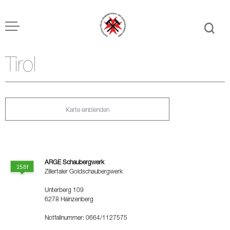
Tirol
Karte einblenden
ARGE Schaubergwerk
Zillertaler Goldschaubergwerk
Unterberg 109
6278 Hainzenberg
Notfallnummer: 0664/1127575