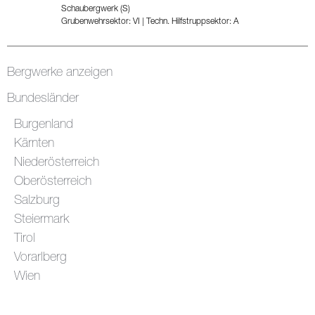
Schaubergwerk (S)
Grubenwehrsektor: VI
|
Techn. Hilfstruppsektor: A
Bergwerke anzeigen
Bundesländer
Burgenland
Kärnten
Niederösterreich
Oberösterreich
Salzburg
Steiermark
Tirol
Vorarlberg
Wien