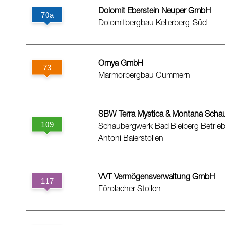
Dolomit Eberstein Neuper GmbH
Dolomitbergbau Kellerberg-Süd
Omya GmbH
Marmorbergbau Gummern
SBW Terra Mystica & Montana Sch
Schaubergwerk Bad Bleiberg Betriebs
Antoni Baierstollen
VVT Vermögensverwaltung GmbH
Förolacher Stollen