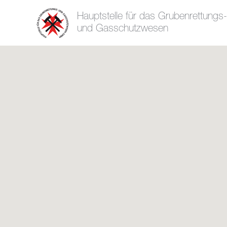
Hauptstelle für das Grubenrettungs-
und Gasschutzwesen