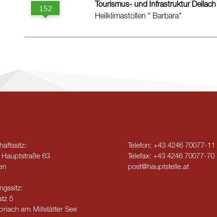
Tourismus- und Infrastruktur Dellac
Heilklimastollen " Barbara"
aftssitz:
Telefon:
+43 4246 70077-11
 Hauptstraße 63
Telefax:
+43 4246 70077-70
en
post@hauptstelle.at
ngssitz:
tz 5
riach am Millstätter See