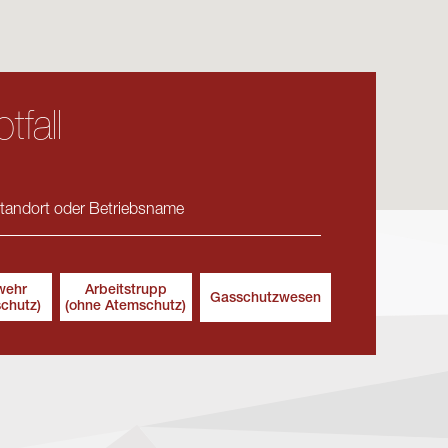
tfall
wehr
Arbeitstrupp
Gasschutzwesen
schutz)
(ohne Atemschutz)