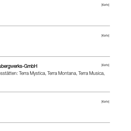
[Karte]
[Karte]
[Karte]
aubergwerks-GmbH
stätten: Terra Mystica, Terra Montana, Terra Musica,
[Karte]