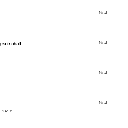
[Karte]
[Karte]
esellschaft
[Karte]
[Karte]
 Revier