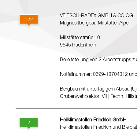
VEITSCH-RADEX GMBH & CO OG
Magnesitbergbau Millstätter Alpe
Millstätterstraße 10
9545 Radenthein
Bereitstellung von 2 Arbeitstrupps zu
Notfallnummer: 0699-18704312 un
Bergbau mit untertägigem Abbau (U)
Grubenwehrsektor: VII
|
Techn. Hilfs
Heilklimastollen Friedrich GmbH
Heilklimastollen Friedrich und Bleipla