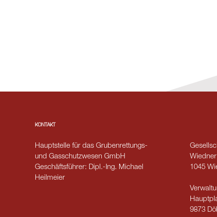
KONTAKT
Hauptstelle für das Grubenrettungs-
Gesellsch
und Gasschutzwesen GmbH
Wiedner
Geschäftsführer: Dipl.-Ing. Michael
1045 Wi
Heilmeier
Verwaltu
Hauptpla
9873 Döb