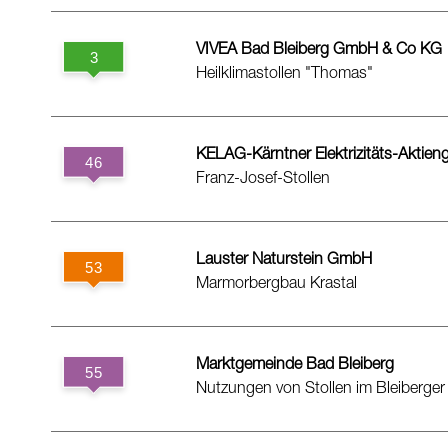
VIVEA Bad Bleiberg GmbH & Co KG
Heilklimastollen "Thomas"
KELAG-Kärntner Elektrizitäts-Aktieng
Franz-Josef-Stollen
Lauster Naturstein GmbH
Marmorbergbau Krastal
Marktgemeinde Bad Bleiberg
Nutzungen von Stollen im Bleiberger