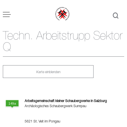
Techn. Arbeitstrupp Sektor
Q
Karte einblenden
Arbeitsgemeinschaft kleiner Schaubergwerke in Salzburg
Archäologisches Schaubergwerk Sunnpau
5621 St. Veit im Pongau