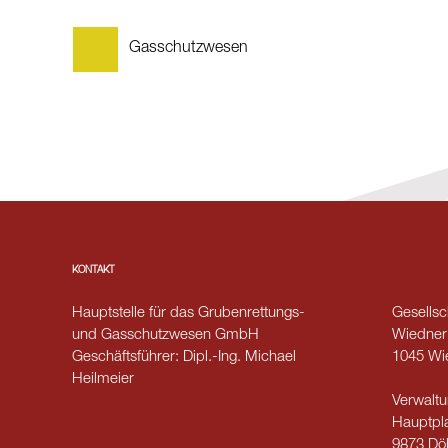
Gasschutzwesen
KONTAKT
Hauptstelle für das Grubenrettungs-
Gesellsch
und Gasschutzwesen GmbH
Wiedner
Geschäftsführer: Dipl.-Ing. Michael
1045 Wi
Heilmeier
Verwaltu
Hauptpla
9873 Döb