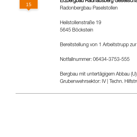
Erzbergbau Radhausberg Gesellscha
Radonbergbau Paselstollen
Heilstollenstraße 19
5645 Böckstein
Bereitstellung von 1 Arbeitstrupp zur
Notfallnummer: 06434-3753-555
Bergbau mit untertägigem Abbau (U)
Grubenwehrsektor: IV
|
Techn. Hilfst