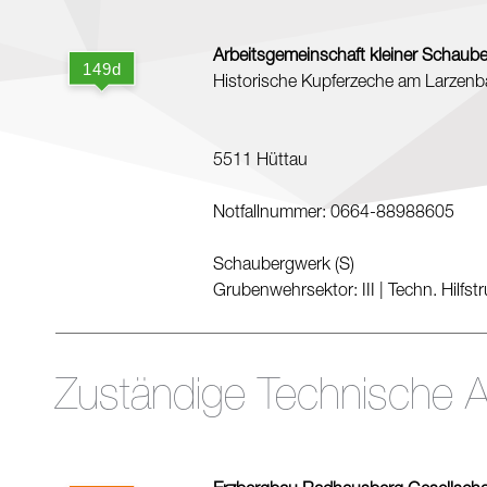
Arbeitsgemeinschaft kleiner Schaube
Historische Kupferzeche am Larzen
5511 Hüttau
Notfallnummer: 0664-88988605
Schaubergwerk (S)
Grubenwehrsektor: III
|
Techn. Hilfst
Zuständige Technische A