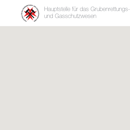
Hauptstelle für das Grubenrettungs-
und Gasschutzwesen