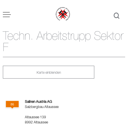
Techn. Arbeitstrupp Sektor
F
Karte einblenden
Salinen Austria AG
Salzbergbau Altaussee
Altaussee 139
8992 Altaussee