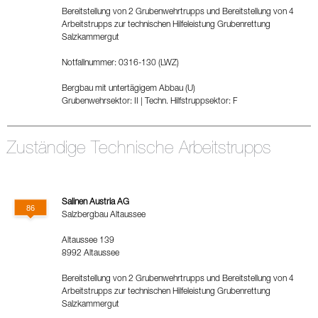
Bereitstellung von 2 Grubenwehrtrupps und Bereitstellung von 4
Arbeitstrupps zur technischen Hilfeleistung Grubenrettung
Salzkammergut
Notfallnummer: 0316-130 (LWZ)
Bergbau mit untertägigem Abbau (U)
Grubenwehrsektor: II
|
Techn. Hilfstruppsektor: F
Zuständige Technische Arbeitstrupps
Salinen Austria AG
Salzbergbau Altaussee
Altaussee 139
8992 Altaussee
Bereitstellung von 2 Grubenwehrtrupps und Bereitstellung von 4
Arbeitstrupps zur technischen Hilfeleistung Grubenrettung
Salzkammergut