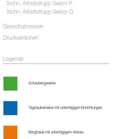
Techn. Arbeitstrupp Sektor P
Techn. Arbeitstrupp Sektor Q
Gasschutzwesen
Druckversionen
Legende
Schaubergwerke
Tagbaubetriebe mit untertägigen Einrichtungen
Bergbaue mit untertägigem Abbau