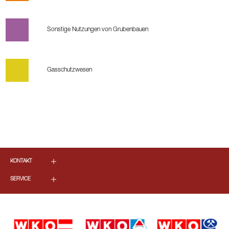
Sonstige Nutzungen von Grubenbauen
Gasschutzwesen
KONTAKT
SERVICE