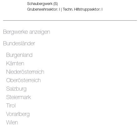
Schaubergwerk (S)
Grubenwehrsektor: I
|
Techn. Hilfstruppsektor: I
Bergwerke anzeigen
Bundesländer
Burgenland
Kärnten
Niederösterreich
Oberösterreich
Salzburg
Steiermark
Tirol
Vorarlberg
Wien