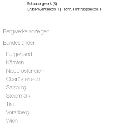
Schaubergwerk (S)
Grubenwehrsektor: I
|
Techn. Hilfstruppsektor: I
Bergwerke anzeigen
Bundesländer
Burgenland
Kärnten
Niederösterreich
Oberösterreich
Salzburg
Steiermark
Tirol
Vorarlberg
Wien