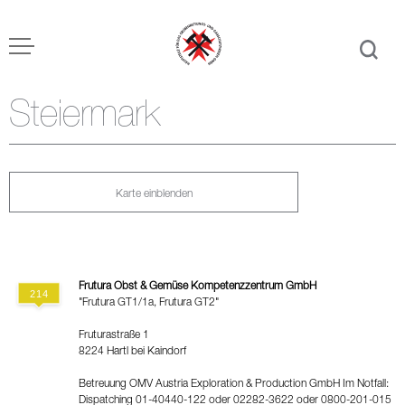
Steiermark
Karte einblenden
Frutura Obst & Gemüse Kompetenzzentrum GmbH
"Frutura GT1/1a, Frutura GT2"
Fruturastraße 1
8224 Hartl bei Kaindorf
Betreuung OMV Austria Exploration & Production GmbH Im Notfall:
Dispatching 01-40440-122 oder 02282-3622 oder 0800-201-015