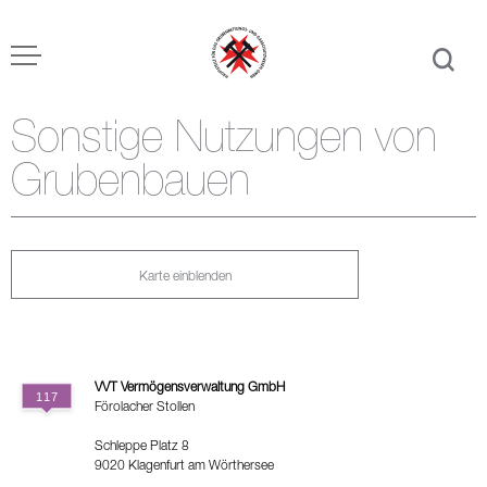
Sonstige Nutzungen von
Grubenbauen
Karte einblenden
VVT Vermögensverwaltung GmbH
Förolacher Stollen
Schleppe Platz 8
9020 Klagenfurt am Wörthersee