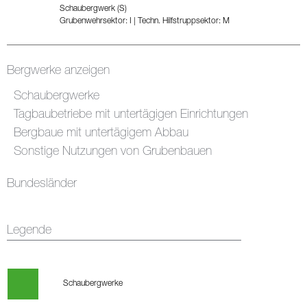
Schaubergwerk (S)
Grubenwehrsektor: I
|
Techn. Hilfstruppsektor: M
Bergwerke anzeigen
Schaubergwerke
Tagbaubetriebe mit untertägigen Einrichtungen
Bergbaue mit untertägigem Abbau
Sonstige Nutzungen von Grubenbauen
Bundesländer
Legende
Schaubergwerke