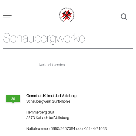
Schaubergwerke
Karte einblenden
Gemeinde Kainach bei Voitsberg
Schaubergwerk Sunfixlhöhle
Hemmerberg 36a
8573 Kainach bei Voitsberg
Notfallnummer: 0650/2607084 oder 03144/71988