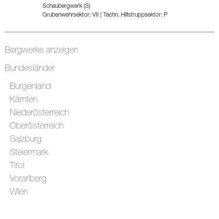
Schaubergwerk (S)
Grubenwehrsektor: VII
|
Techn. Hilfstruppsektor: P
Bergwerke anzeigen
Bundesländer
Burgenland
Kärnten
Niederösterreich
Oberösterreich
Salzburg
Steiermark
Tirol
Vorarlberg
Wien