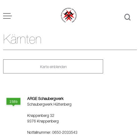
Kärnten
Karte einblenden
ARGE Schaubergwerk
Schaubergwerk Hüttenberg
Knappenberg 32
9376 Knappenberg
Notfallnummer: 0650-2033543