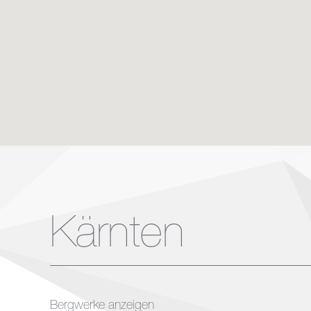
Kärnten
Bergwerke anzeigen