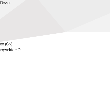
 Revier
en (SN)
ruppsektor: O