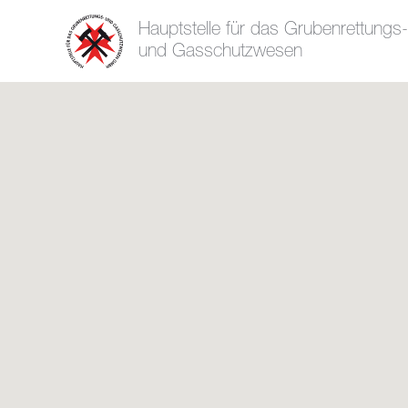
Hauptstelle für das Grubenrettungs-
und Gasschutzwesen