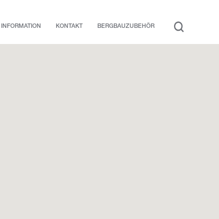
INFORMATION
KONTAKT
BERGBAUZUBEHÖR