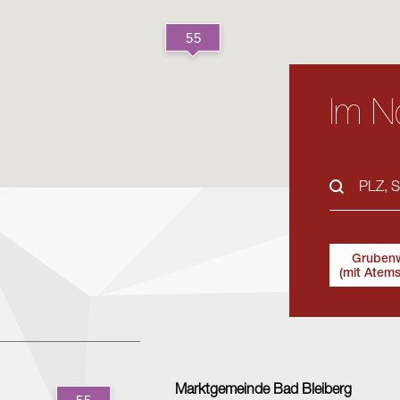
Im No
Gruben
(mit Atem
Marktgemeinde Bad Bleiberg