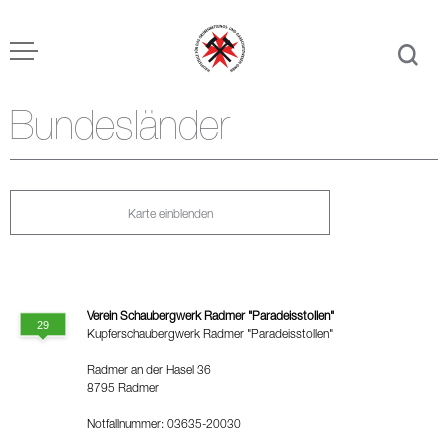
Bundesländer
Karte einblenden
Verein Schaubergwerk Radmer "Paradeisstollen"
Kupferschaubergwerk Radmer "Paradeisstollen"
Radmer an der Hasel 36
8795 Radmer
Notfallnummer: 03635-20030