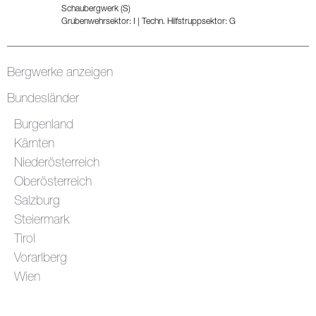
Schaubergwerk (S)
Grubenwehrsektor: I
|
Techn. Hilfstruppsektor: G
Bergwerke anzeigen
Bundesländer
Burgenland
Kärnten
Niederösterreich
Oberösterreich
Salzburg
Steiermark
Tirol
Vorarlberg
Wien