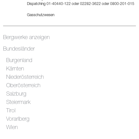
Dispatching 01-40440-122 oder 02282-3622 oder 0800-201-015
Gasschutzwesen
Bergwerke anzeigen
Bundesländer
Burgenland
Kärnten
Niederösterreich
Oberösterreich
Salzburg
Steiermark
Tirol
Vorarlberg
Wien