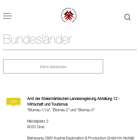
Bundesländer
Karte einblenden
Amt der Steiermärkischen Landesregierung Abteilung 12 -
Wirtschaft und Tourismus
"Blumau 1/1a", "Blumau 2" und "Blumau 3"
Nikolaiplatz 3
8020 Graz
Betreuung OMV Austria Exploration & Production GmbH Im Notfall: