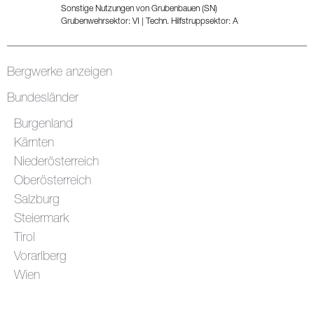
Sonstige Nutzungen von Grubenbauen (SN)
Grubenwehrsektor: VI
|
Techn. Hilfstruppsektor: A
Bergwerke anzeigen
Bundesländer
Burgenland
Kärnten
Niederösterreich
Oberösterreich
Salzburg
Steiermark
Tirol
Vorarlberg
Wien