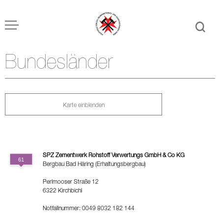
Bundesländer
Karte einblenden
SPZ Zementwerk Rohstoff Verwertungs GmbH & Co KG
Bergbau Bad Häring (Erhaltungsbergbau)
Perlmooser Straße 12
6322 Kirchbichl
Notfallnummer: 0049 8032 182 144