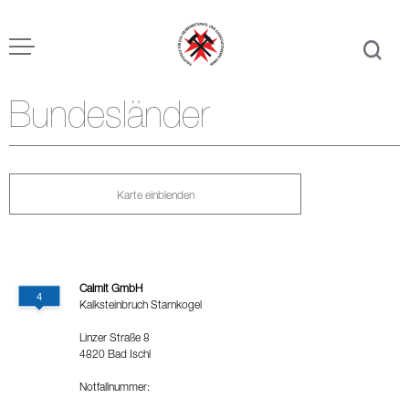
Bundesländer
Karte einblenden
Calmit GmbH
Kalksteinbruch Starnkogel
Linzer Straße 8
4820 Bad Ischl
Notfallnummer: