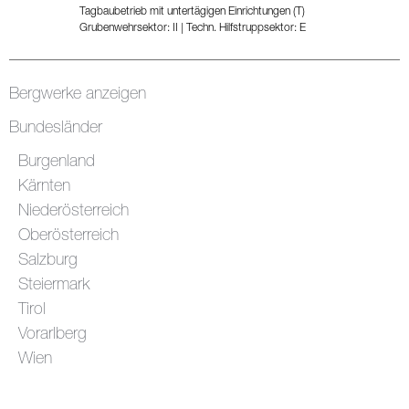
Tagbaubetrieb mit untertägigen Einrichtungen (T)
Grubenwehrsektor: II
|
Techn. Hilfstruppsektor: E
Bergwerke anzeigen
Bundesländer
Burgenland
Kärnten
Niederösterreich
Oberösterreich
Salzburg
Steiermark
Tirol
Vorarlberg
Wien