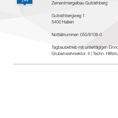
Zementmergelbau Gutrathberg
Gutrathbergweg 1
5400 Hallein
Notfallnummer: 050/8108-0
Tagbaubetrieb mit untertägigen Einri
Grubenwehrsektor: II
|
Techn. Hilfstr