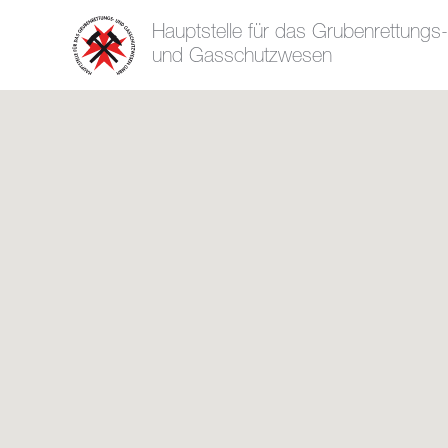
Hauptstelle für das Grubenrettungs-
und Gasschutzwesen