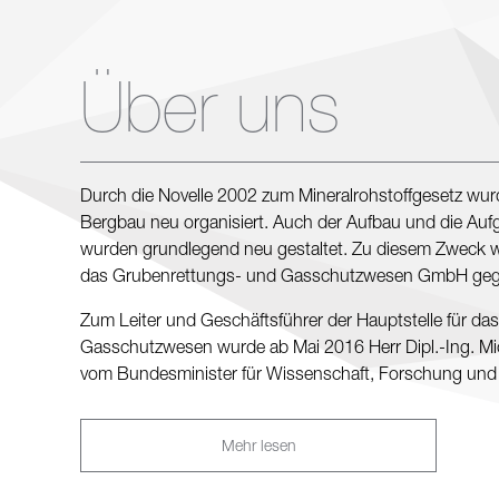
Über uns
Durch die Novelle 2002 zum Mineralrohstoffgesetz wu
Bergbau neu organisiert. Auch der Aufbau und die Auf
wurden grundlegend neu gestaltet. Zu diesem Zweck wu
das Grubenrettungs- und Gasschutzwesen GmbH geg
Zum Leiter und Geschäftsführer der Hauptstelle für d
Gasschutzwesen wurde ab Mai 2016 Herr Dipl.-Ing. Mich
vom Bundesminister für Wissenschaft, Forschung und 
Mehr lesen