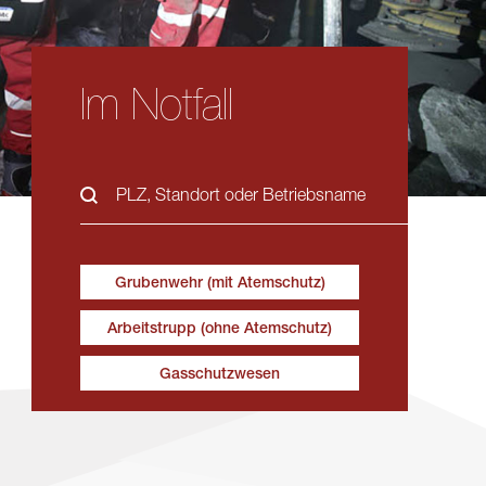
Im Notfall
Grubenwehr
(mit Atemschutz)
Arbeitstrupp
(ohne Atemschutz)
Gasschutzwesen