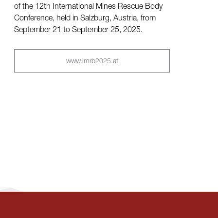
of the 12th International Mines Rescue Body
Conference, held in Salzburg, Austria, from
September 21 to September 25, 2025.
www.imrb2025.at