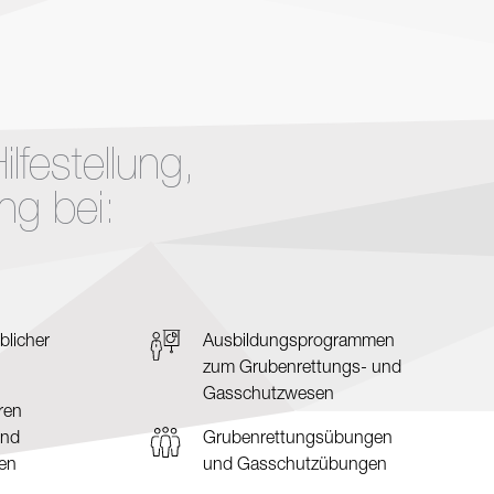
lfestellung,
ng bei:
blicher
Ausbildungsprogrammen
zum Grubenrettungs- und
Gasschutzwesen
ren
und
Grubenrettungsübungen
nen
und Gasschutzübungen